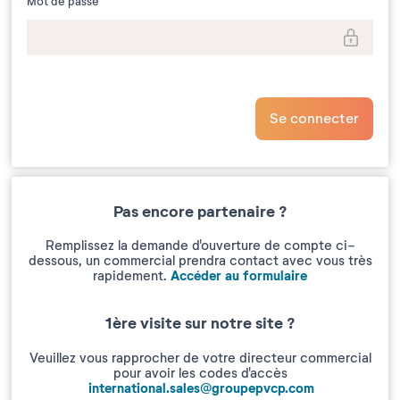
Mot de passe
Se connecter
Pas encore partenaire ?
Remplissez la demande d'ouverture de compte ci-
dessous, un commercial prendra contact avec vous très
Accéder au formulaire
rapidement.
1ère visite sur notre site ?
Veuillez vous rapprocher de votre directeur commercial
pour avoir les codes d'accès
international.sales@groupepvcp.com